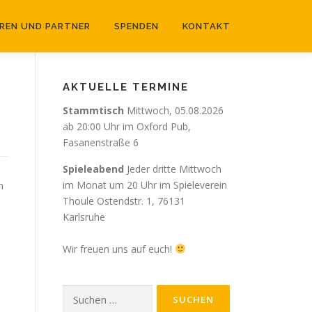
REN UND PARTNER
SPENDEN
KONTAKT
AKTUELLE TERMINE
Stammtisch
Mittwoch,
05.08.2026
ab 20:00 Uhr im Oxford Pub,
Fasanenstraße 6
Spieleabend
Jeder dritte Mittwoch
im Monat um 20 Uhr im Spieleverein
n
Thoule
Ostendstr. 1, 76131
Karlsruhe
Wir freuen uns auf euch!
Suchen
nach: