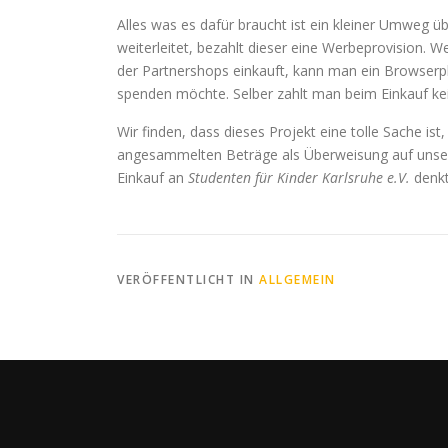
Alles was es dafür braucht ist ein kleiner Umweg 
weiterleitet, bezahlt dieser eine Werbeprovision.
der Partnershops einkauft, kann man ein Browserp
spenden möchte. Selber zahlt man beim Einkauf kei
Wir finden, dass dieses Projekt eine tolle Sache ist
angesammelten Beträge als Überweisung auf unser 
Einkauf an
Studenten für Kinder Karlsruhe e.V.
denkt
VERÖFFENTLICHT IN
ALLGEMEIN