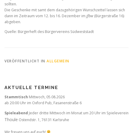
sollten.
Die Geschenke mit samt dem dazugehörigen Wunschzettel lassen sich
dann im Zeitraum vom 12. bis 16. Dezember im
jfbw
(Bürgerstraße 16)
abgeben.
Quelle: Bürgerheft des Bürgervereins Südweststadt
VERÖFFENTLICHT IN
ALLGEMEIN
AKTUELLE TERMINE
Stammtisch
Mittwoch,
05.08.2026
ab 20:00 Uhr im Oxford Pub, Fasanenstraße 6
Spieleabend
Jeder dritte Mittwoch im Monat um 20 Uhr im Spieleverein
Thoule
Ostendstr. 1, 76131 Karlsruhe
Wir freuen uns auf euch!