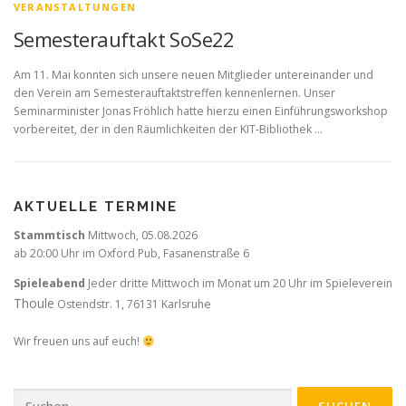
VERANSTALTUNGEN
Semesterauftakt SoSe22
Am 11. Mai konnten sich unsere neuen Mitglieder untereinander und
den Verein am Semesterauftaktstreffen kennenlernen. Unser
Seminarminister Jonas Fröhlich hatte hierzu einen Einführungsworkshop
vorbereitet, der in den Räumlichkeiten der KIT-Bibliothek …
AKTUELLE TERMINE
Stammtisch
Mittwoch,
05.08.2026
ab 20:00 Uhr im Oxford Pub, Fasanenstraße 6
Spieleabend
Jeder dritte Mittwoch im Monat um 20 Uhr im Spieleverein
Thoule
Ostendstr. 1, 76131 Karlsruhe
Wir freuen uns auf euch!
Suchen